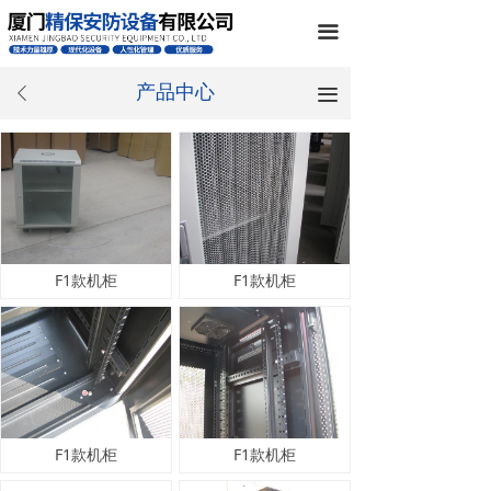
끀
产品中心
끀
ꄴ
F1款机柜
F1款机柜
F1款机柜
F1款机柜