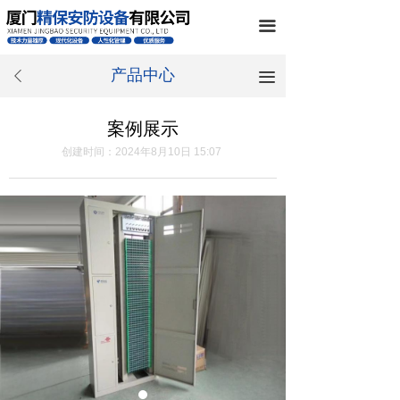
끀
产品中心
끀
ꄴ
案例展示
创建时间：
2024年8月10日
15:07